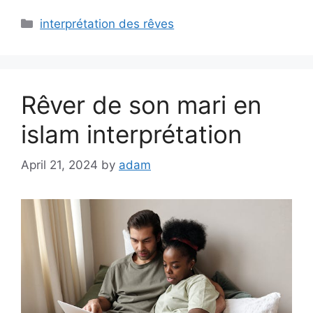
Categories
interprétation des rêves
Rêver de son mari en
islam interprétation
April 21, 2024
by
adam