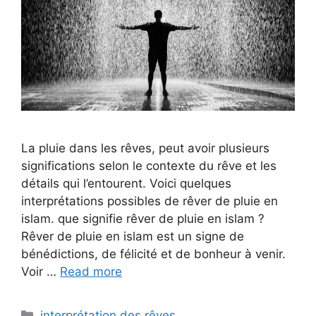
La pluie dans les rêves, peut avoir plusieurs
significations selon le contexte du rêve et les
détails qui l’entourent. Voici quelques
interprétations possibles de rêver de pluie en
islam. que signifie rêver de pluie en islam ?
Rêver de pluie en islam est un signe de
bénédictions, de félicité et de bonheur à venir.
Voir …
Read more
Categories
interprétation des rêves