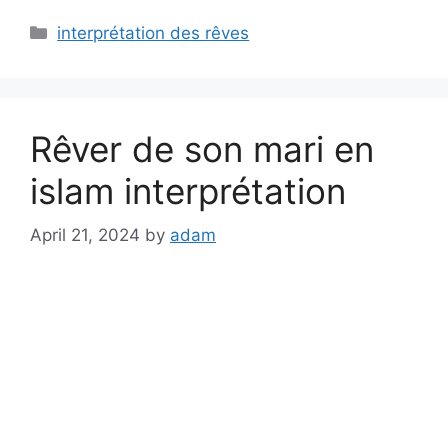
Categories
interprétation des rêves
Rêver de son mari en
islam interprétation
April 21, 2024
by
adam