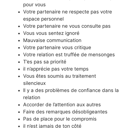
pour vous
Votre partenaire ne respecte pas votre
espace personnel
Votre partenaire ne vous consulte pas
Vous vous sentez ignoré
Mauvaise communication
Votre partenaire vous critique
Votre relation est truffée de mensonges
T’es pas sa priorité
il n’apprécie pas votre temps
Vous êtes soumis au traitement
silencieux
Il y a des problèmes de confiance dans la
relation
Accorder de l’attention aux autres
Faire des remarques désobligeantes
Pas de place pour le compromis
il n’est jamais de ton côté