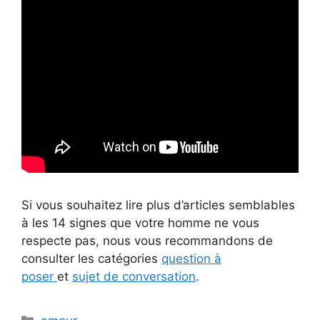
Si vous souhaitez lire plus d’articles semblables
à les 14 signes que votre homme ne vous
respecte pas, nous vous recommandons de
consulter les catégories
question à
poser
et
sujet de conversation
.
Categories