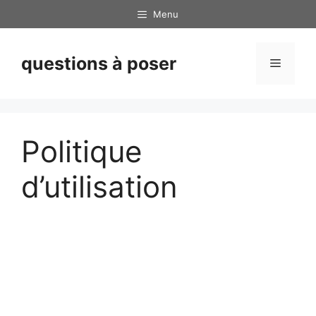
Skip
Menu
to
content
questions à poser
Menu
Politique
d’utilisation