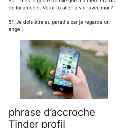
50. Tu es le genre de fille que ma mère m’a dit
de lui amener. Veux-tu aller la voir avec moi ?
51. Je dois être au paradis car je regarde un
ange !
phrase d’accroche
Tinder profil