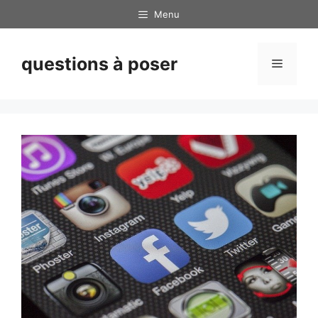
Skip
Menu
to
content
questions à poser
Menu