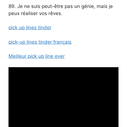
89. Je ne suis peut-être pas un génie, mais je
peux réaliser vos rêves.
pick up lines tinder
pick-up lines tinder français
Meilleur pick up line ever