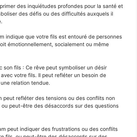
xprimer des inquiétudes profondes pour la santé et
boliser des défis ou des difficultés auxquels il
e.
am indique que votre fils est entouré de personnes
e soit émotionnellement, socialement ou même
 son fils : Ce rêve peut symboliser un désir
vec votre fils. Il peut refléter un besoin de
r une relation tendue.
m peut refléter des tensions ou des conflits non
ls, ou peut-être des désaccords sur des questions
lam peut indiquer des frustrations ou des conflits
re fils, ou peut-être des désaccords sur des