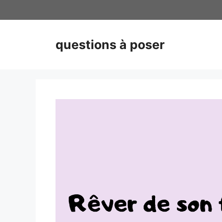
Skip
to
content
questions à poser