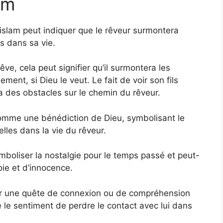
am
en islam peut indiquer que le rêveur surmontera
s dans sa vie.
rêve, cela peut signifier qu’il surmontera les
lement, si Dieu le veut. Le fait de voir son fils
 a des obstacles sur le chemin du rêveur.
 comme une bénédiction de Dieu, symbolisant le
lles dans la vie du rêveur.
ymboliser la nostalgie pour le temps passé et peut-
oie et d’innocence.
uer une quête de connexion ou de compréhension
e le sentiment de perdre le contact avec lui dans