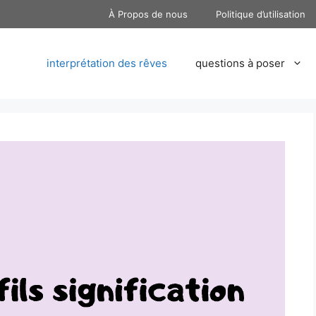
À Propos de nous
Politique d’utilisation
interprétation des rêves
questions à poser