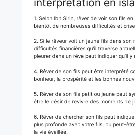
interprétation en isl
1. Selon Ibn Sirin, rêver de voir son fils 
bientôt de nombreuses difficultés et crise
2. Si le rêveur voit un jeune fils dans son 
difficultés financières qu’il traverse actuel
pleurer dans un rêve peut indiquer qu’il y
4. Rêver de son fils peut être interprété
bonheur, la prospérité et les bonnes nouve
5. Rêver de son fils petit ou jeune peut s
être le désir de revivre des moments de j
6. Rêver de chercher son fils peut indiq
plus profonde avec votre fils, ou peut-êtr
la vie éveillée.