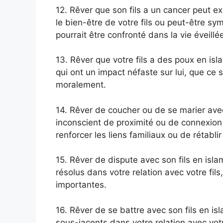
12. Rêver que son fils a un cancer peut e
le bien-être de votre fils ou peut-être sym
pourrait être confronté dans la vie éveillé
13. Rêver que votre fils a des poux en isl
qui ont un impact néfaste sur lui, que c
moralement.
14. Rêver de coucher ou de se marier avec
inconscient de proximité ou de connexion a
renforcer les liens familiaux ou de rétabli
15. Rêver de dispute avec son fils en isla
résolus dans votre relation avec votre fi
importantes.
16. Rêver de se battre avec son fils en is
sous-jacents dans votre relation avec vot