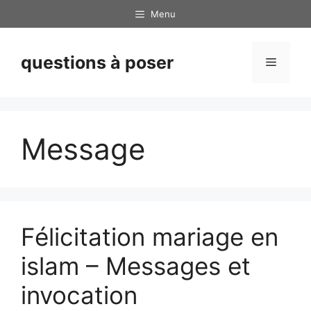
Skip
Menu
to
content
questions à poser
Menu
Message
Félicitation mariage en
islam – Messages et
invocation