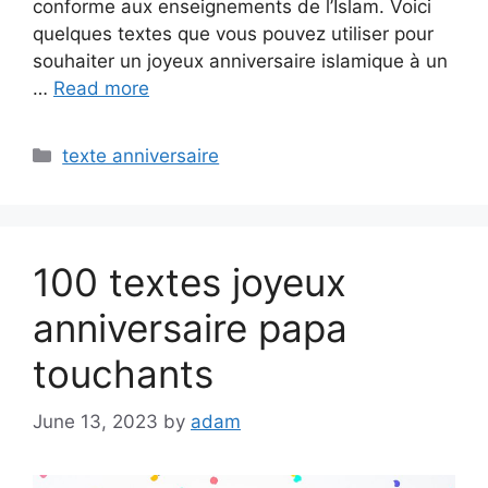
conforme aux enseignements de l’Islam. Voici
quelques textes que vous pouvez utiliser pour
souhaiter un joyeux anniversaire islamique à un
…
Read more
Categories
texte anniversaire
100 textes joyeux
anniversaire papa
touchants
June 13, 2023
by
adam