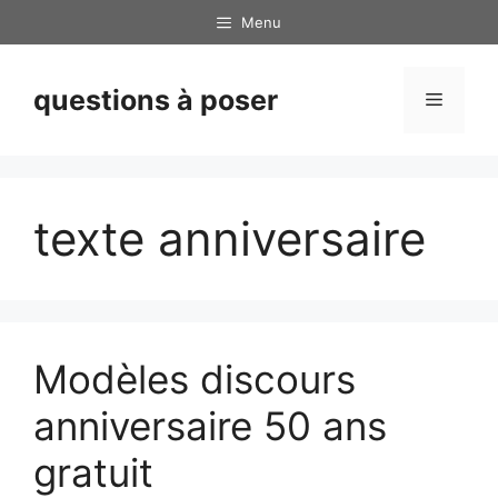
Skip
Menu
to
content
questions à poser
Menu
texte anniversaire
Modèles discours
anniversaire 50 ans
gratuit