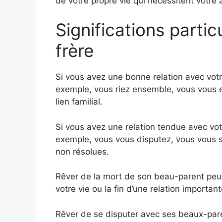
de votre propre vie qui nécessitent votre 
Significations parti
frère
Si vous avez une bonne relation avec votre
exemple, vous riez ensemble, vous vous en
lien familial.
Si vous avez une relation tendue avec votr
exemple, vous vous disputez, vous vous s
non résolues.
Rêver de la mort de son beau-parent peu
votre vie ou la fin d’une relation important
Rêver de se disputer avec ses beaux-pare