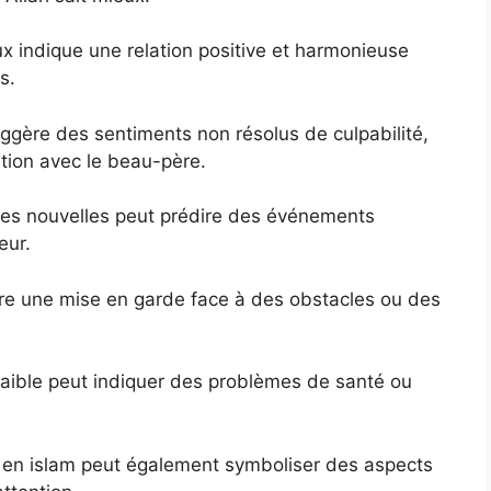
x indique une relation positive et harmonieuse
s.
ggère des sentiments non résolus de culpabilité,
lation avec le beau-père.
es nouvelles peut prédire des événements
eur.
re une mise en garde face à des obstacles ou des
aible peut indiquer des problèmes de santé ou
t en islam peut également symboliser des aspects