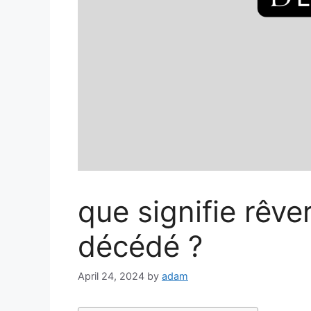
que signifie rêv
décédé ?
April 24, 2024
by
adam