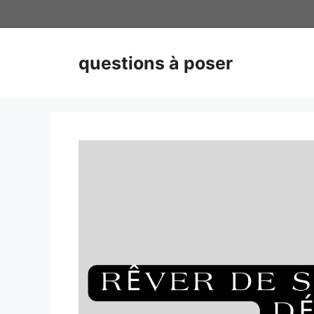
Skip
to
content
questions à poser