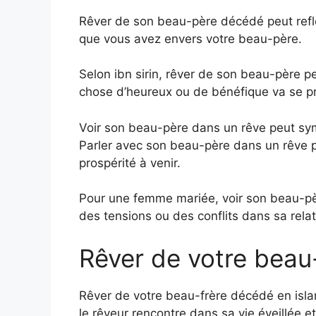
Rêver de son beau-père décédé peut refl
que vous avez envers votre beau-père.
Selon ibn sirin, rêver de son beau-père p
chose d’heureux ou de bénéfique va se pr
Voir son beau-père dans un rêve peut sym
Parler avec son beau-père dans un rêve p
prospérité à venir.
Pour une femme mariée, voir son beau-pèr
des tensions ou des conflits dans sa rela
Rêver de votre beau
Rêver de votre beau-frère décédé en isla
le rêveur rencontre dans sa vie éveillée.et