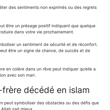
éter des sentiments non exprimés ou des regrets
eut être un présage positif indiquant que quelque
oduire dans votre vie prochainement.
boliser un sentiment de sécurité et de réconfort.
eut être un signe de chance, de succès et de
e en colère dans un rêve peut indiquer qu’elle a
tion avec son mari.
-frère décédé en islam
m peut symboliser des obstacles ou des défis que
 Allah sait mieux.