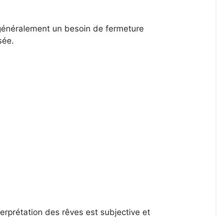
 généralement un besoin de fermeture
sée.
terprétation des rêves est subjective et