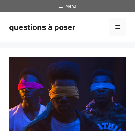
Skip
Menu
to
content
questions à poser
Menu