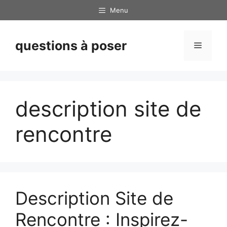
Skip
Menu
to
content
questions à poser
Menu
description site de
rencontre
Description Site de
Rencontre : Inspirez-