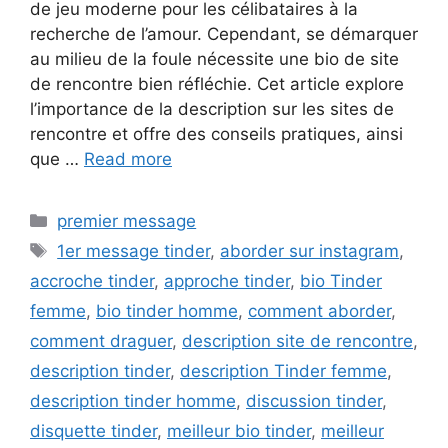
de jeu moderne pour les célibataires à la
recherche de l’amour. Cependant, se démarquer
au milieu de la foule nécessite une bio de site
de rencontre bien réfléchie. Cet article explore
l’importance de la description sur les sites de
rencontre et offre des conseils pratiques, ainsi
que …
Read more
Categories
premier message
Tags
1er message tinder
,
aborder sur instagram
,
accroche tinder
,
approche tinder
,
bio Tinder
femme
,
bio tinder homme
,
comment aborder
,
comment draguer
,
description site de rencontre
,
description tinder
,
description Tinder femme
,
description tinder homme
,
discussion tinder
,
disquette tinder
,
meilleur bio tinder
,
meilleur