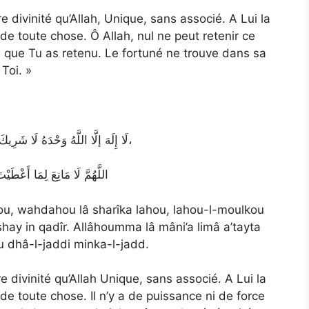
tre divinité qu’Allah, Unique, sans associé. A Lui la
 de toute chose. Ô Allah, nul ne peut retenir ce
 que Tu as retenu. Le fortuné ne trouve dans sa
Toi. »
لَا إِلَهَ إلَّا اللَّهُ وَحْدَهُ لَا شَرِيكَ لَهُ، لَهُ الْمُلْكُ وَلَهُ الْحَمْدُ، وَهُوَ عَلَى كُلِّ شَيْءٍ قَدِيرٌ،
اللَّهُمَّ لَا مَانِعَ لِمَا أَعْطَيْ
âhou, wahdahou lâ sharîka lahou, lahou-l-moulkou
hay in qadîr. Allâhoumma lâ mâni’a limâ a’tayta
u dhâ-l-jaddi minka-l-jadd.
tre divinité qu’Allah Unique, sans associé. A Lui la
 de toute chose. Il n’y a de puissance ni de force