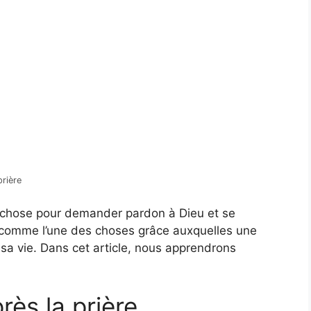
prière
ne chose pour demander pardon à Dieu et se
comme l’une des choses grâce auxquelles une
sa vie. Dans cet article, nous apprendrons
rès la prière