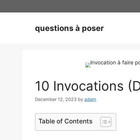
Skip
to
content
questions à poser
10 Invocations (D
December 12, 2023
by
adam
Table of Contents