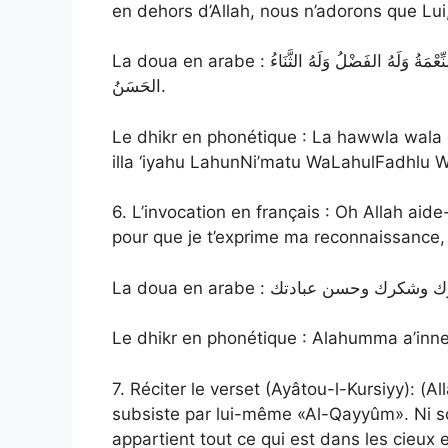
en dehors d’Allah, nous n’adorons que Lui, 
La doua en arabe : لا حَوْلَ وَلا قُوَّةَ إِلاَّ بِاللَّه، لا إِلَهَ إِلاَّ اللَّه، وَلا نَعْبُدُ إِلاَّ إيَّاهُ, لَهُ النِّعْمَةُ وَلَهُ الفَضْلُ وَلَهُ الثَّنَاءُ
الحَسَنُ.
Le dhikr en phonétique : La hawwla wala qu
illa ‘iyahu LahunNi’matu WaLahulFadhlu 
6. L’invocation en français : Oh Allah aid
pour que je t’exprime ma reconnaissance, 
Le dhikr en phonétique : Alahumma a’inne
7. Réciter le verset (Ayâtou-l-Kursiyy): (All
subsiste par lui-même «Al-Qayyûm». Ni s
appartient tout ce qui est dans les cieux e