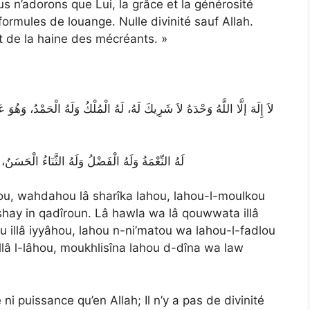
ous n’adorons que Lui, la grâce et la générosité
 formules de louange. Nulle divinité sauf Allah.
t de la haine des mécréants. »
لاَ إِلَهَ إلَّا اللَّهُ وَحْدَهُ لاَ شَرِيكَ لَهُ، لَهُ الْمُلْكُ وَلَهُ الْحَمْدُ، وَهُوَ عَ
لَهُ النِّعْمَةُ وَلَهُ الْفَضْلُ وَلَهُ الثَّنَاءُ الْحَسَنُ، ل
âhou, wahdahou lâ sharîka lahou, lahou-l-moulkou
hay in qadîroun. Lâ hawla wa lâ qouwwata illâ
dou illâ iyyâhou, lahou n-ni’matou wa lahou-l-fadlou
llâ l-lâhou, moukhlisîna lahou d-dîna wa law
ce ni puissance qu’en Allah; Il n’y a pas de divinité