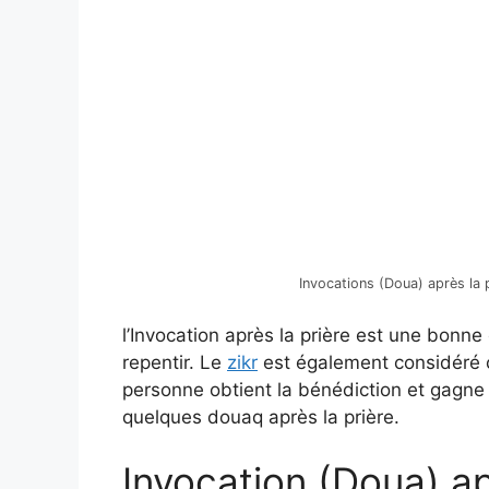
Invocations (Doua) après la 
l’Invocation après la prière est une bon
repentir. Le
zikr
est également considéré 
personne obtient la bénédiction et gagne 
quelques douaq après la prière.
Invocation (Doua) ap